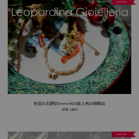
Last one
粉蛋白石鑽切4mm+925銀上色白蝴蝶結
NT$ 1,490
Last one