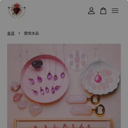
您的購物車目前還是空的。
›
首頁
愛情水晶
繼續購物