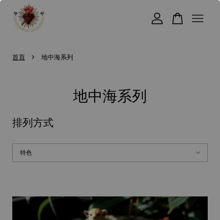
您的購物車目前還是空的。
›
首頁
地中海系列
繼續購物
地中海系列
排列方式