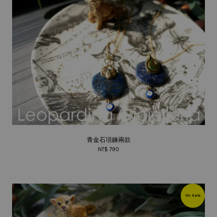
青金石項鍊兩款
NT$ 790
On Sale