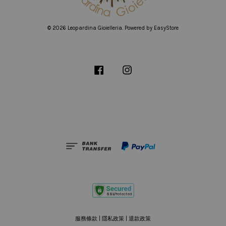
© 2026 Leopardina Gioielleria. Powered by
EasyStore
Facebook
Instagram
服務條款
|
隱私政策
|
退款政策