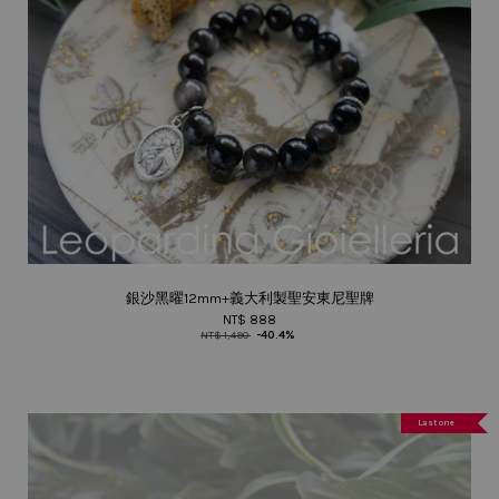
銀沙黑曜12mm+義大利製聖安東尼聖牌
NT$ 888
NT$ 1,490
-40.4%
Last one